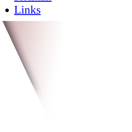
Links