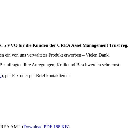
s. 5 VVO für die Kunden der CREA Asset Management Trust reg
n ein von uns verwaltetes Produkt erworben – Vielen Dank.
e Beauftragten Ihre Anregungen, Kritik und Beschwerden sehr ernst.
m
), per Fax oder per Brief kontaktieren:
 CREA AM“. (
Download PDF 188 KB
)