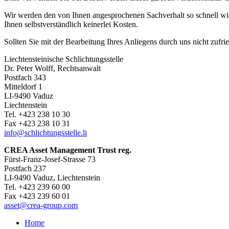
Wir werden den von Ihnen angesprochenen Sachverhalt so schnell wie
Ihnen selbstverständlich keinerlei Kosten.
Sollten Sie mit der Bearbeitung Ihres Anliegens durch uns nicht zufri
Liechtensteinische Schlichtungsstelle
Dr. Peter Wolff, Rechtsanwalt
Postfach 343
Mitteldorf 1
LI-9490 Vaduz
Liechtenstein
Tel. +423 238 10 30
Fax +423 238 10 31
info
@schlichtungsstelle.li
CREA Asset Management
Trust reg.
Fürst-Franz-Josef-Strasse 73
Postfach 237
LI-9490 Vaduz, Liechtenstein
Tel. +423 239 60 00
Fax +423 239 60 01
asset
@crea-group.com
Home