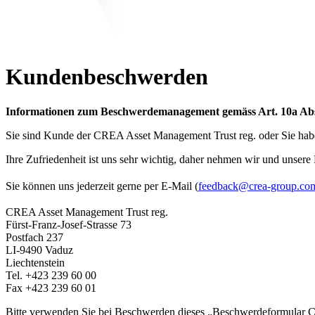
Kundenbeschwerden
Informationen zum Beschwerdemanagement gemäss Art. 10a Ab
Sie sind Kunde der CREA Asset Management Trust reg. oder Sie habe
Ihre Zufriedenheit ist uns sehr wichtig, daher nehmen wir und unser
Sie können uns jederzeit gerne per E-Mail (
feedback
@crea-group.co
CREA Asset Management Trust reg.
Fürst-Franz-Josef-Strasse 73
Postfach 237
LI-9490 Vaduz
Liechtenstein
Tel. +423 239 60 00
Fax +423 239 60 01
Bitte verwenden Sie bei Beschwerden dieses „Beschwerdeformular