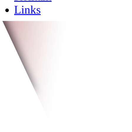
Links