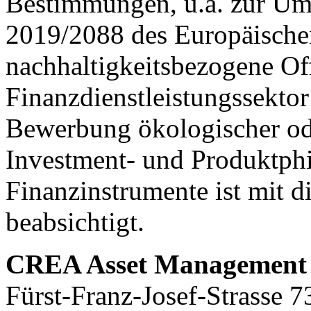
Bestimmungen, u.a. zur Um
2019/2088 des Europäische
nachhaltigkeitsbezogene Of
Finanzdienstleistungssekto
Bewerbung ökologischer ode
Investment- und Produktphi
Finanzinstrumente ist mit d
beabsichtigt.
CREA Asset Managemen
Fürst-Franz-Josef-Strasse 7